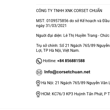
CÔNG TY TNHH XNK CORSET CHUẨN
MST: 0109575856 do sở Kế hoạch và Đầu 
ngày 31/03/2021
Nguời đại diện: Lê Thị Huyền Trang - Chứ
Trụ sở chính: Số 21 Ngách 765/89 Nguyễn V
Lợi, TP Hà Nội, Việt Nam.
Hotline:
+84 856881588
Hà Nội:
21 Ngách 765/89 Nguyễn Văn Lin
HCM:
KC76/3 KP3 Huỳnh Tấn Phát, P 