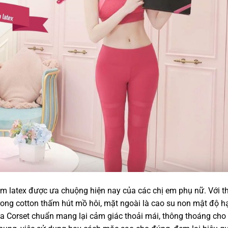
m latex được ưa chuộng hiện nay của các chị em phụ nữ. Với th
rong cotton thấm hút mồ hôi, mặt ngoài là cao su non mật độ h
a Corset chuẩn mang lại cảm giác thoải mái, thông thoáng cho