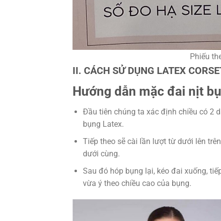
Phiếu th
II. CÁCH SỬ DỤNG LATEX CORS
Hướng dẫn mặc đai nịt bụ
Đầu tiên chúng ta xác định chiều có 2 
bụng Latex.
Tiếp theo sẽ cài lần lượt từ dưới lên tr
dưới cùng.
Sau đó hóp bụng lại, kéo đai xuống, tiếp
vừa ý theo chiều cao của bụng.