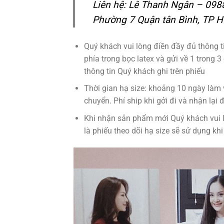
Liên hệ: Lê Thanh Ngân – 09
Phường 7 Quận tân Bình, TP 
Quý khách vui lòng điền đầy đủ thông t
phía trong bọc latex và gửi về 1 trong 
thông tin Quý khách ghi trên phiếu
Thời gian hạ size: khoảng 10 ngày làm 
chuyển. Phí ship khi gởi đi và nhận lại 
Khi nhận sản phẩm mới Quý khách vui l
là phiếu theo dõi hạ size sẽ sử dụng khi