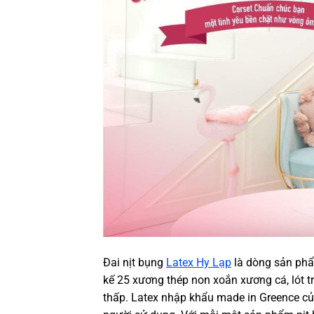
Đai nịt bụng
Latex Hy Lạp
là dòng sản phẩ
kế 25 xương thép non xoắn xương cá, lót t
thấp. Latex nhập khẩu made in Greence củ