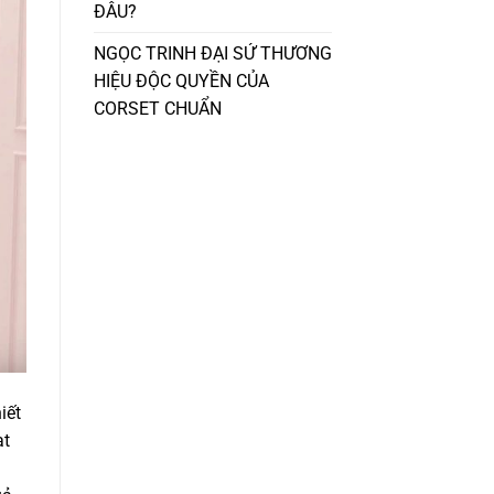
ĐÂU?
NGỌC TRINH ĐẠI SỨ THƯƠNG
HIỆU ĐỘC QUYỀN CỦA
CORSET CHUẨN
iết
ạt