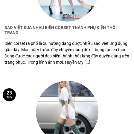
SAO VIỆT ĐUA NHAU BIẾN CORSET THÀNH PHỤ KIỆN THỜI
TRANG
Diện corset ra phố là xu hướng đang được nhiều sao Việt ứng dụng
gần đây. Món nội y trước đây chuyên dùng để nịt bụng tạo eo thon.
Đang được các người đẹp biến thành thắt lưng đầy duyên dáng trên
trang phục. Trong hình ảnh mới. Huyền My [...]
23
Th5