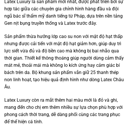
Latex Luxury là sản phẩm mới nhất, được phát triển bởi sự
hợp tác giữa các chuyên gia chỉnh hình hàng đầu và đội
ngũ bác sĩ thẩm mỹ danh tiếng từ Pháp, dựa trên nền tảng
Gen nịt bụng truyền thống và Latex trước đây.
Sản phẩm thừa hưởng lớp cao su non với mật độ hạt thấp
nhưng được cải tiến với mật độ hạt giảm hơn, giúp duy trì
lực siết vừa đủ và độ bền cao mà không bị bai nhão qua
thời gian. Thiết kế thông thoáng giúp người dùng cảm thấy
mát mẻ, thoải mái mà không lo kích ứng hay cảm giác bí
bách trên da. Bộ khung sản phẩm vẫn giữ 25 thanh thép
non linh hoạt, tạo hiệu quả định hình như dòng Latex Châu
Âu.
Latex Luxury còn ra mắt thêm hai màu mới là đỏ và ghi,
mang đến cho chị em thêm nhiều sự lựa chọn phù hợp với
phong cách thời trang, dễ dàng phối cùng các trang phục
để thể hiện cá tính.