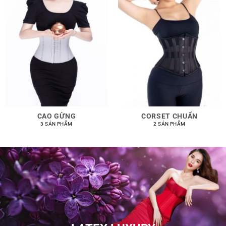
CAO GỪNG
CORSET CHUẨN
3 SẢN PHẨM
2 SẢN PHẨM