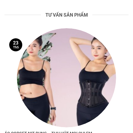
TƯ VẤN SẢN PHẨM
23
Th5