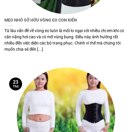
MẸO NHỎ SỞ HỮU VÒNG EO CON KIẾN
Từ lâu vấn đề về vòng eo luôn là mối lo ngại với nhiều chị em khi có
cân nặng hơi cao và có mỡ vùng bụng. Điều này ảnh hưởng rất
nhiều đến việc diện các bộ trang phục. Chính vì thế mà chúng tôi
muốn chia sẻ đến [...]
23
Th5