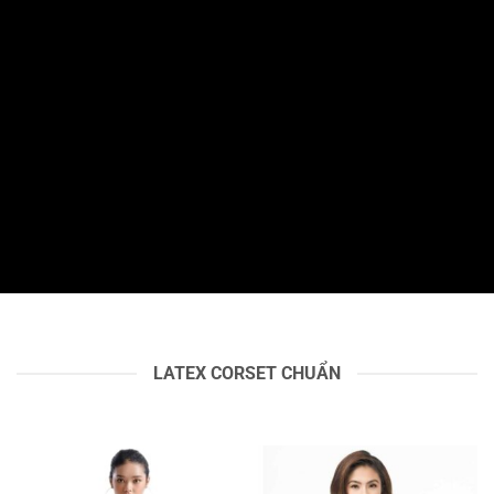
ĐỊNH HÌNH VÒNG
EO ĐỒNG HỒ CÁT
LATEX CORSET CHUẨN