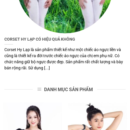
CORSET HY LẠP CÓ HIỆU QUẢ KHÔNG
Corset Hy Lạp là sản phẩm thiết kế như một chiếc áo ngực liền và
cũng là thiết kế ra đời trước chiếc áo ngực của chị em phụ nữ. Có
chức năng giữ bộ ngực được đẹp. Sản phẩm rất chất lượng và bày
bán rộng rãi. Sử dụng [...]
DANH MỤC SẢN PHẨM