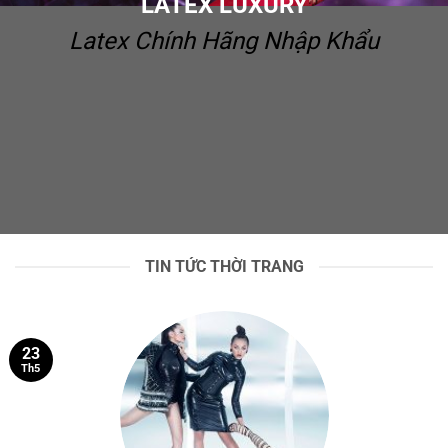
LATEX LUXURY
Latex Chính Hãng Nhập Khẩu
TIN TỨC THỜI TRANG
23
Th5