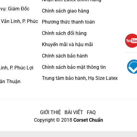
c vụ: Giám Đốc
Chính sách giao hàng
ăn Linh, P. Phúc
Phương thức thanh toán
Chính sách đổi hàng
Khuyến mãi và hậu mãi
Chính sách bảo hành
Chính sách bảo mật thông tin
h, P. Phúc Lợi
Trung tâm bảo hành, Hạ Size Latex
Tân Thuận
GIỚI THIỆ
BÀI VIẾT
FAQ
Copyright © 2018
Corset Chuẩn