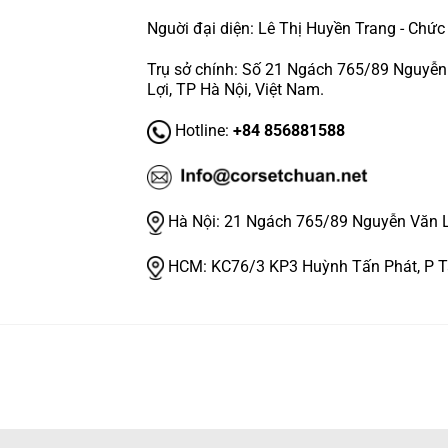
Nguời đại diện: Lê Thị Huyền Trang - Chứ
Trụ sở chính: Số 21 Ngách 765/89 Nguyễn V
Lợi, TP Hà Nội, Việt Nam.
Hotline:
+84 856881588
Hà Nội:
21 Ngách 765/89 Nguyễn Văn Lin
HCM:
KC76/3 KP3 Huỳnh Tấn Phát, P 