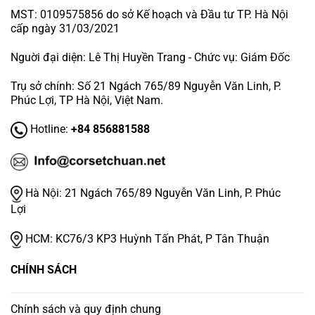
MST: 0109575856 do sở Kế hoạch và Đầu tư TP. Hà Nội
cấp ngày 31/03/2021
Nguời đại diện: Lê Thị Huyền Trang - Chức vụ: Giám Đốc
Trụ sở chính: Số 21 Ngách 765/89 Nguyễn Văn Linh, P.
Phúc Lợi, TP Hà Nội, Việt Nam.
Hotline:
+84 856881588
Hà Nội:
21 Ngách 765/89 Nguyễn Văn Linh, P. Phúc
Lợi
HCM:
KC76/3 KP3 Huỳnh Tấn Phát, P Tân Thuận
CHÍNH SÁCH
Chính sách và quy định chung