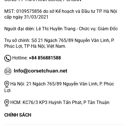
MST: 0109575856 do sở Kế hoạch và Đầu tư TP. Hà Nội
cấp ngày 31/03/2021
Nguời đại diện: Lê Thị Huyền Trang - Chức vụ: Giám Đốc
Trụ sở chính: Số 21 Ngách 765/89 Nguyễn Văn Linh, P.
Phúc Lợi, TP Hà Nội, Việt Nam.
Hotline:
+84 856881588
Hà Nội:
21 Ngách 765/89 Nguyễn Văn Linh, P. Phúc
Lợi
HCM:
KC76/3 KP3 Huỳnh Tấn Phát, P Tân Thuận
CHÍNH SÁCH