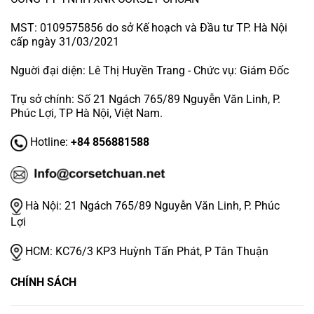
MST: 0109575856 do sở Kế hoạch và Đầu tư TP. Hà Nội
cấp ngày 31/03/2021
Nguời đại diện: Lê Thị Huyền Trang - Chức vụ: Giám Đốc
Trụ sở chính: Số 21 Ngách 765/89 Nguyễn Văn Linh, P.
Phúc Lợi, TP Hà Nội, Việt Nam.
Hotline:
+84 856881588
Hà Nội:
21 Ngách 765/89 Nguyễn Văn Linh, P. Phúc
Lợi
HCM:
KC76/3 KP3 Huỳnh Tấn Phát, P Tân Thuận
CHÍNH SÁCH