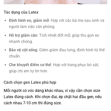
Tác dụng của Latex
Định hình eo, giảm mỡ
: Hợp với các bà mẹ sau sinh và
người làm việc văn phòng.
Hỗ trợ giảm cân
: Tích nhiệt đốt mỡ, giúp thu gọn eo
nhanh chóng.
Bảo vệ cột sống
: Giêm giảm đau lưng, định hình từ thế
chuẩn.
Che khuyết điểm cơ thể
: Hợp với trang phục bó sát,
giúp chị em tự tin hơn.
Cách chọn gen Latex phù hợp
Mỗi người có vóc dáng khác nhau, vì vậy cần chọn size
Latex đúng cách. Khi chọn đai, ép chặt hai đầu gen, nếu
cách nhau 7-10 cm thì đúng size.