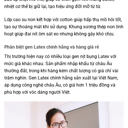
nhiệt cơ thể bị giữ lại, tạo hiệu ứng đốt mỡ từ từ.
Lớp cao su non kết hợp với cotton giúp hấp thụ mồ hôi tốt,
tạo sự thoáng mát khi sử dụng. Khung xương thép non linh
hoạt giúp đai nít ôm sát eo nhưng không gây khó chịu.
Phân biệt gen Latex chính hãng và hàng giá rẻ
Thị trường hiện nay có nhiều loại gen nịt bụng Latex với
mức giá khác nhau. Sản phẩm nhập khẩu từ châu Âu
thường đắt, trong khi hàng kém chất lượng có giá chỉ vài
trăm nghìn. Gen Latex chính hãng sản xuất tại Việt Nam,
áp dụng công nghệ châu Âu, có giá hơn 1 triệu đồng và
phù hợp với vóc dáng người Việt.