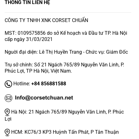
THÔNG TIN LIÊN HỆ
CÔNG TY TNHH XNK CORSET CHUẨN
MST: 0109575856 do sở Kế hoạch và Đầu tư TP. Hà Nội
cấp ngày 31/03/2021
Nguời đại diện: Lê Thị Huyền Trang - Chức vụ: Giám Đốc
Trụ sở chính: Số 21 Ngách 765/89 Nguyễn Văn Linh, P.
Phúc Lợi, TP Hà Nội, Việt Nam.
Hotline:
+84 856881588
Hà Nội:
21 Ngách 765/89 Nguyễn Văn Linh, P. Phúc
Lợi
HCM:
KC76/3 KP3 Huỳnh Tấn Phát, P Tân Thuận