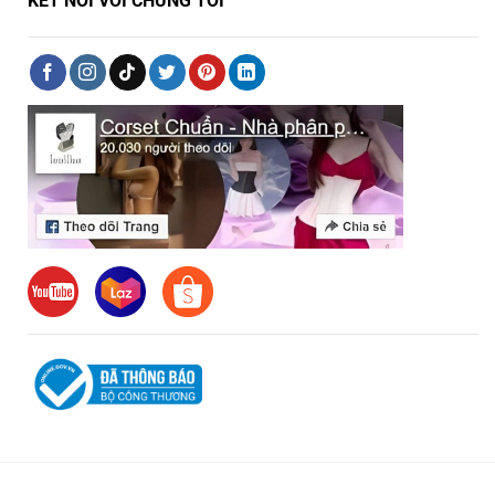
KẾT NỐI VỚI CHÚNG TÔI