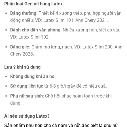
Phân loại Gen nịt bụng Latex
Dáng thường
: Thiết kế 4 xương thép, phù hợp người vận
động nhiều. VD: Latex Slim 101, Ann Chery 2021.
Dành cho dân văn phòng
: Nhiều xương hơn, siết eo sâu.
VD: Latex Slim 102.
Dáng gile
: Giảm mỡ lưng, nách. VD: Latex Slim 200, Ann
Chery 2028.
Lưu ý khi sử dụng
Không dùng khi ăn no
.
Sử dụng liên tục
từ 6-8 giờ/ngày để có hiệu quả.
Phụ nữ sau sinh
: Chờ hồi phục hoàn toàn trước khi
dùng.
Ai nên sử dụng Latex?
Sản phẩm phù hợp cho cả nam và nữ, đặc biệt là phụ nữ