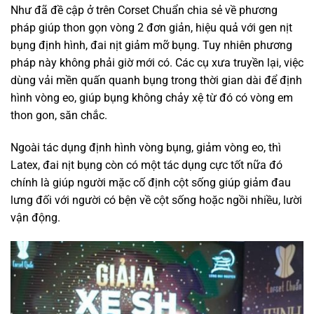
Như đã đề cập ở trên Corset Chuẩn chia sẻ về phương
pháp giúp thon gọn vòng 2 đơn giản, hiệu quả với gen nịt
bụng định hình, đai nịt giảm mỡ bụng. Tuy nhiên phương
pháp này không phải giờ mới có. Các cụ xưa truyền lại, việc
dùng vải mền quấn quanh bụng trong thời gian dài để định
hình vòng eo, giúp bụng không chảy xệ từ đó có vòng em
thon gon, săn chắc.
Ngoài tác dụng định hình vòng bụng, giảm vòng eo, thì
Latex, đai nịt bụng còn có một tác dụng cực tốt nữa đó
chính là giúp người mặc cố định cột sống giúp giảm đau
lưng đối với người có bện về cột sống hoặc ngồi nhiều, lười
vận động.