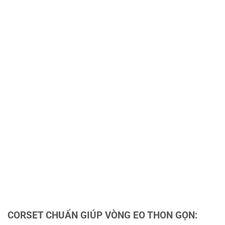
CORSET CHUẨN GIÚP VÒNG EO THON GỌN: