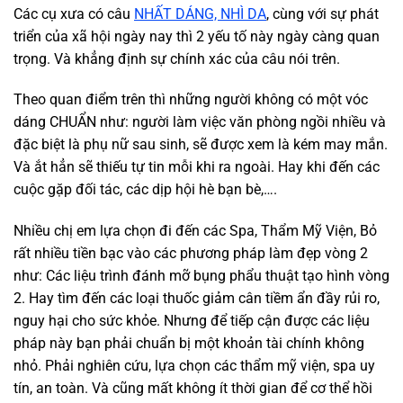
Các cụ xưa có câu
NHẤT DÁNG, NHÌ DA
, cùng với sự phát
triển của xã hội ngày nay thì 2 yếu tố này ngày càng quan
trọng. Và khẳng định sự chính xác của câu nói trên.
Theo quan điểm trên thì những người không có một vóc
dáng CHUẨN như: người làm việc văn phòng ngồi nhiều và
đặc biệt là phụ nữ sau sinh, sẽ được xem là kém may mắn.
Và ắt hẳn sẽ thiếu tự tin mỗi khi ra ngoài. Hay khi đến các
cuộc gặp đối tác, các dịp hội hè bạn bè,….
Nhiều chị em lựa chọn đi đến các Spa, Thẩm Mỹ Viện, Bỏ
rất nhiều tiền bạc vào các phương pháp làm đẹp vòng 2
như: Các liệu trình đánh mỡ bụng phẩu thuật tạo hình vòng
2. Hay tìm đến các loại thuốc giảm cân tiềm ẩn đầy rủi ro,
nguy hại cho sức khỏe. Nhưng để tiếp cận được các liệu
pháp này bạn phải chuẩn bị một khoản tài chính không
nhỏ. Phải nghiên cứu, lựa chọn các thẩm mỹ viện, spa uy
tín, an toàn. Và cũng mất không ít thời gian để cơ thể hồi