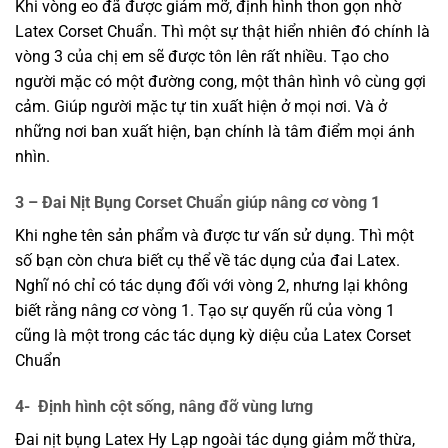
Khi vòng eo đã được giảm mỡ, định hình thon gọn nhờ
Latex Corset Chuẩn. Thì một sự thật hiển nhiên đó chính là
vòng 3 của chị em sẽ được tôn lên rất nhiều. Tạo cho
người mặc có một đường cong, một thân hình vô cùng gợi
cảm. Giúp người mặc tự tin xuất hiện ở mọi nơi. Và ở
những nơi ban xuất hiện, bạn chính là tâm điểm mọi ánh
nhìn.
3 – Đai Nịt Bụng Corset Chuẩn giúp nâng cơ vòng 1
Khi nghe tên sản phẩm và được tư vấn sử dụng. Thì một
số bạn còn chưa biết cụ thể về tác dụng của đai Latex.
Nghĩ nó chỉ có tác dụng đối với vòng 2, nhưng lại không
biết rằng nâng cơ vòng 1. Tạo sự quyến rũ của vòng 1
cũng là một trong các tác dụng kỳ diệu của Latex Corset
Chuẩn
4- Định hình cột sống, nâng đỡ vùng lưng
Đai nịt bụng Latex Hy Lạp ngoài tác dụng giảm mỡ thừa,