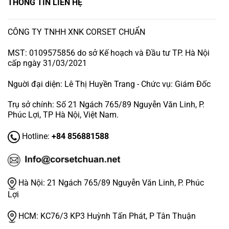
THÔNG TIN LIÊN HỆ
CÔNG TY TNHH XNK CORSET CHUẨN
MST: 0109575856 do sở Kế hoạch và Đầu tư TP. Hà Nội
cấp ngày 31/03/2021
Nguời đại diện: Lê Thị Huyền Trang - Chức vụ: Giám Đốc
Trụ sở chính: Số 21 Ngách 765/89 Nguyễn Văn Linh, P.
Phúc Lợi, TP Hà Nội, Việt Nam.
Hotline:
+84 856881588
Hà Nội:
21 Ngách 765/89 Nguyễn Văn Linh, P. Phúc
Lợi
HCM:
KC76/3 KP3 Huỳnh Tấn Phát, P Tân Thuận