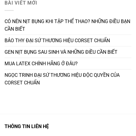
BÀI VIẾT MỚI
CÓ NÊN NỊT BỤNG KHI TẬP THỂ THAO? NHỮNG ĐIỀU BẠN
CẦN BIẾT
BẢO THY ĐẠI SỨ THƯƠNG HIỆU CORSET CHUẨN
GEN NỊT BỤNG SAU SINH VÀ NHỮNG ĐIỀU CẦN BIẾT
MUA LATEX CHÍNH HÃNG Ở ĐÂU?
NGỌC TRINH ĐẠI SỨ THƯƠNG HIỆU ĐỘC QUYỀN CỦA
CORSET CHUẨN
THÔNG TIN LIÊN HỆ