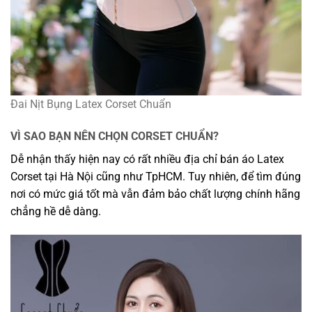
Đai Nịt Bụng Latex Corset Chuẩn
VÌ SAO BẠN NÊN CHỌN CORSET CHUẨN?
Dễ nhận thấy hiện nay có rất nhiều địa chỉ bán áo Latex
Corset tại Hà Nội cũng như TpHCM. Tuy nhiên, để tìm đúng
nơi có mức giá tốt mà vẫn đảm bảo chất lượng chính hãng
chẳng hề dễ dàng.