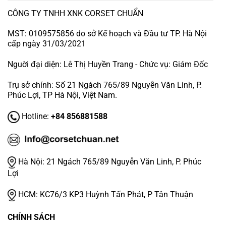
CÔNG TY TNHH XNK CORSET CHUẨN
MST: 0109575856 do sở Kế hoạch và Đầu tư TP. Hà Nội
cấp ngày 31/03/2021
Nguời đại diện: Lê Thị Huyền Trang - Chức vụ: Giám Đốc
Trụ sở chính: Số 21 Ngách 765/89 Nguyễn Văn Linh, P.
Phúc Lợi, TP Hà Nội, Việt Nam.
Hotline:
+84 856881588
Hà Nội:
21 Ngách 765/89 Nguyễn Văn Linh, P. Phúc
Lợi
HCM:
KC76/3 KP3 Huỳnh Tấn Phát, P Tân Thuận
CHÍNH SÁCH