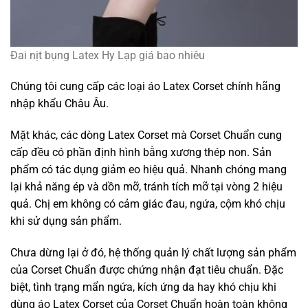
Đai nịt bụng Latex Hy Lạp giá bao nhiêu
Chúng tôi cung cấp các loại áo Latex Corset chính hãng
nhập khẩu Châu Âu.
Mặt khác, các dòng Latex Corset mà Corset Chuẩn cung
cấp đều có phần định hình bằng xương thép non. Sản
phẩm có tác dụng giảm eo hiệu quả. Nhanh chóng mang
lại khả năng ép và dồn mỡ, tránh tích mỡ tại vòng 2 hiệu
quả. Chị em không có cảm giác đau, ngứa, cộm khó chịu
khi sử dụng sản phẩm.
Chưa dừng lại ở đó, hệ thống quản lý chất lượng sản phẩm
của Corset Chuẩn được chứng nhận đạt tiêu chuẩn. Đặc
biệt, tình trạng mẩn ngứa, kích ứng da hay khó chịu khi
dùng áo Latex Corset của Corset Chuẩn hoàn toàn không