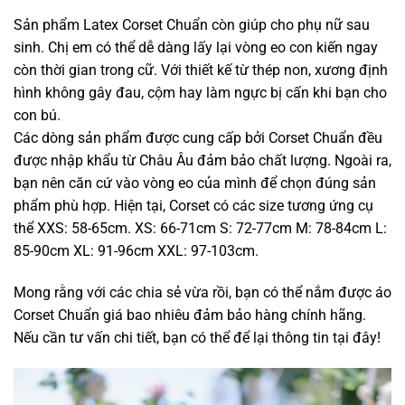
Sản phẩm Latex Corset Chuẩn còn giúp cho phụ nữ sau
sinh. Chị em có thể dễ dàng lấy lại vòng eo con kiến ngay
còn thời gian trong cữ. Với thiết kế từ thép non, xương định
hình không gây đau, cộm hay làm ngực bị cấn khi bạn cho
con bú.
Các dòng sản phẩm được cung cấp bởi Corset Chuẩn đều
được nhập khẩu từ Châu Âu đảm bảo chất lượng. Ngoài ra,
bạn nên căn cứ vào vòng eo của mình để chọn đúng sản
phẩm phù hợp. Hiện tại, Corset có các size tương ứng cụ
thể XXS: 58-65cm. XS: 66-71cm S: 72-77cm M: 78-84cm L:
85-90cm XL: 91-96cm XXL: 97-103cm.
Mong rằng với các chia sẻ vừa rồi, bạn có thể nắm được áo
Corset Chuẩn giá bao nhiêu đảm bảo hàng chính hãng.
Nếu cần tư vấn chi tiết, bạn có thể để lại thông tin tại đây!