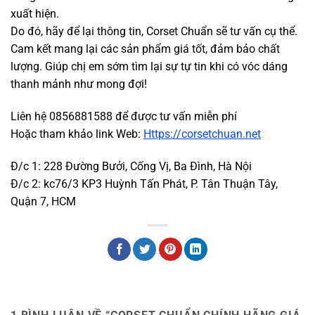
xuất hiện.
Do đó, hãy để lại thông tin, Corset Chuẩn sẽ tư vấn cụ thể.
Cam kết mang lại các sản phẩm giá tốt, đảm bảo chất
lượng. Giúp chị em sớm tìm lại sự tự tin khi có vóc dáng
thanh mảnh như mong đợi!
Liên hệ 0856881588 để được tư vấn miễn phí
Hoặc tham khảo link Web:
Https://corsetchuan.net
Đ/c 1: 228 Đường Bưởi, Cống Vị, Ba Đình, Hà Nội
Đ/c 2: kc76/3 KP3 Huỳnh Tấn Phát, P. Tân Thuận Tây,
Quận 7, HCM