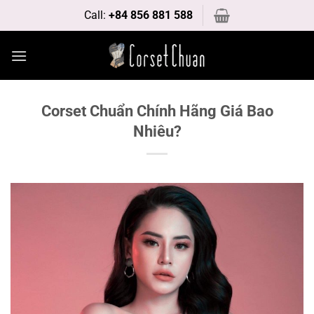
Bỏ
Call:
+84 856 881 588
qua
nội
dung
Corset Chuẩn Chính Hãng Giá Bao
Nhiêu?