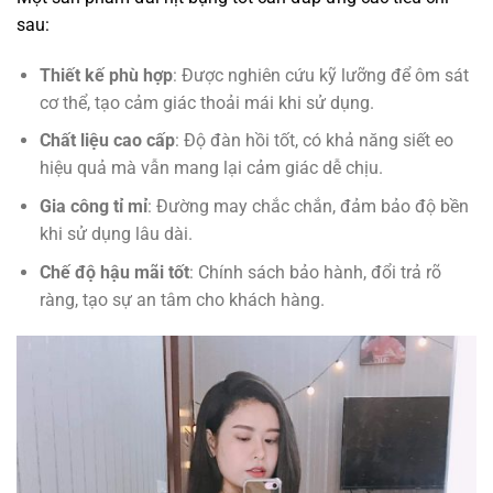
sau:
Thiết kế phù hợp
: Được nghiên cứu kỹ lưỡng để ôm sát
cơ thể, tạo cảm giác thoải mái khi sử dụng.
Chất liệu cao cấp
: Độ đàn hồi tốt, có khả năng siết eo
hiệu quả mà vẫn mang lại cảm giác dễ chịu.
Gia công tỉ mỉ
: Đường may chắc chắn, đảm bảo độ bền
khi sử dụng lâu dài.
Chế độ hậu mãi tốt
: Chính sách bảo hành, đổi trả rõ
ràng, tạo sự an tâm cho khách hàng.