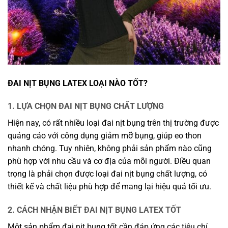
ĐAI NỊT BỤNG LATEX LOẠI NÀO TỐT?
1. LỰA CHỌN ĐAI NỊT BỤNG CHẤT LƯỢNG
Hiện nay, có rất nhiều loại đai nịt bụng trên thị trường được
quảng cáo với công dụng giảm mỡ bụng, giúp eo thon
nhanh chóng. Tuy nhiên, không phải sản phẩm nào cũng
phù hợp với nhu cầu và cơ địa của mỗi người. Điều quan
trọng là phải chọn được loại đai nịt bụng chất lượng, có
thiết kế và chất liệu phù hợp để mang lại hiệu quả tối ưu.
2. CÁCH NHẬN BIẾT ĐAI NỊT BỤNG LATEX TỐT
Một sản phẩm đai nịt bụng tốt cần đáp ứng các tiêu chí