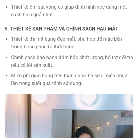
Thiết kế ôm sát vòng eo giúp định hình vóc dáng một
cách hiệu quả nhất.
5. THIẾT KẾ SẢN PHẨM VÀ CHÍNH SÁCH HẬU MÃI
Thiết kế đai nịt bụng đẹp mắt, phù hợp để mặc bên
trong hoặc phối đồ thời trang.
Chính sách bảo hành đảm bảo chất lượng, hỗ trợ đổi trả
nếu có lỗi sản xuất.
Miễn phí giao hàng trên toàn quốc, hạ size miễn phí 2
lần trong suốt quá trình sử dụng.