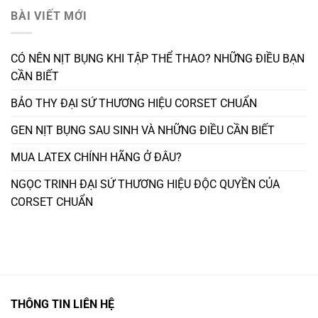
BÀI VIẾT MỚI
CÓ NÊN NỊT BỤNG KHI TẬP THỂ THAO? NHỮNG ĐIỀU BẠN
CẦN BIẾT
BẢO THY ĐẠI SỨ THƯƠNG HIỆU CORSET CHUẨN
GEN NỊT BỤNG SAU SINH VÀ NHỮNG ĐIỀU CẦN BIẾT
MUA LATEX CHÍNH HÃNG Ở ĐÂU?
NGỌC TRINH ĐẠI SỨ THƯƠNG HIỆU ĐỘC QUYỀN CỦA
CORSET CHUẨN
THÔNG TIN LIÊN HỆ