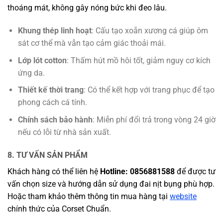
thoáng mát, không gây nóng bức khi đeo lâu.
Khung thép linh hoạt
: Cấu tạo xoắn xương cá giúp ôm
sát cơ thể mà vẫn tạo cảm giác thoải mái.
Lớp lót cotton
: Thấm hút mồ hôi tốt, giảm nguy cơ kích
ứng da.
Thiết kế thời trang
: Có thể kết hợp với trang phục để tạo
phong cách cá tính.
Chính sách bảo hành
: Miễn phí đổi trả trong vòng 24 giờ
nếu có lỗi từ nhà sản xuất.
8. TƯ VẤN SẢN PHẨM
Khách hàng có thể liên hệ
Hotline: 0856881588
để được tư
vấn chọn size và hướng dẫn sử dụng đai nịt bụng phù hợp.
Hoặc tham khảo thêm thông tin mua hàng tại
website
chính thức của Corset Chuẩn.