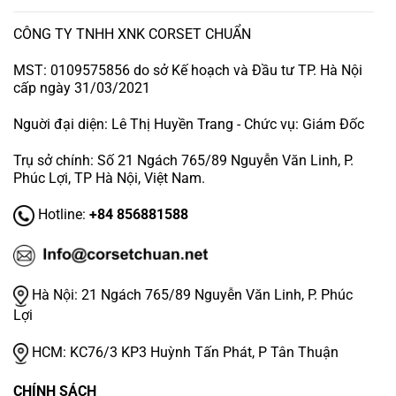
CÔNG TY TNHH XNK CORSET CHUẨN
MST: 0109575856 do sở Kế hoạch và Đầu tư TP. Hà Nội
cấp ngày 31/03/2021
Nguời đại diện: Lê Thị Huyền Trang - Chức vụ: Giám Đốc
Trụ sở chính: Số 21 Ngách 765/89 Nguyễn Văn Linh, P.
Phúc Lợi, TP Hà Nội, Việt Nam.
Hotline:
+84 856881588
Hà Nội:
21 Ngách 765/89 Nguyễn Văn Linh, P. Phúc
Lợi
HCM:
KC76/3 KP3 Huỳnh Tấn Phát, P Tân Thuận
CHÍNH SÁCH