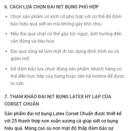
6. CÁCH LỰA CHỌN ĐAI NỊT BỤNG PHÙ HỢP
Chọn sản phẩm có kích cỡ phù hợp với cơ thể để đảm
bảo hiệu quả siết eo mà không gây khó chịu.
Nếu đai quá chật có thể gây tức ngực, ảnh hưởng đến
vận động và tiêu hóa.
Đai quá rộng sẽ làm mất đi tác dụng định hình eo và
giảm mỡ.
Để đảm bảo lựa chọn đúng sản phẩm, khách hàng có
thể đến trực tiếp cửa hàng hoặc liên hệ hotline để được
tư vấn.
7. THAM KHẢO ĐAI NỊT BỤNG LATEX HY LẠP CỦA
CORSET CHUẨN
Sản phẩm đai nịt bụng Latex Corset Chuẩn được thiết kế
với 25 thanh thép non xoắn xương cá giúp siết cơ bụng
hiệu quả. Màng cao su non mật độ thấp đảm bảo sự